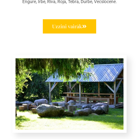
Engure, Irbe, Rīva, Roja, Tebra, Durbe, Vecslocene.
Uzzini vairāk