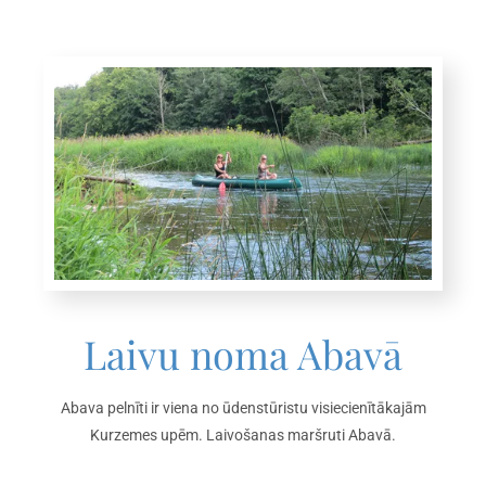
Laivu noma Abavā
Abava pelnīti ir viena no ūdenstūristu visiecienītākajām
Kurzemes upēm. Laivošanas maršruti Abavā.