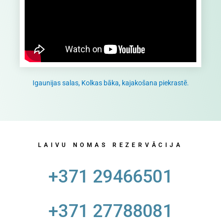
Igaunijas salas, Kolkas bāka, kajakošana piekrastē.
LAIVU NOMAS REZERVĀCIJA
+371 29466501
+371 27788081