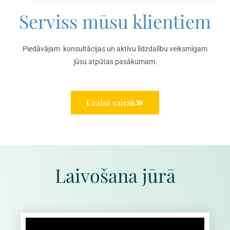
Serviss mūsu klientiem
Piedāvājam konsultācijas un aktīvu līdzdalību veiksmīgam
jūsu atpūtas pasākumam.
Uzzini vairāk
Laivošana jūrā