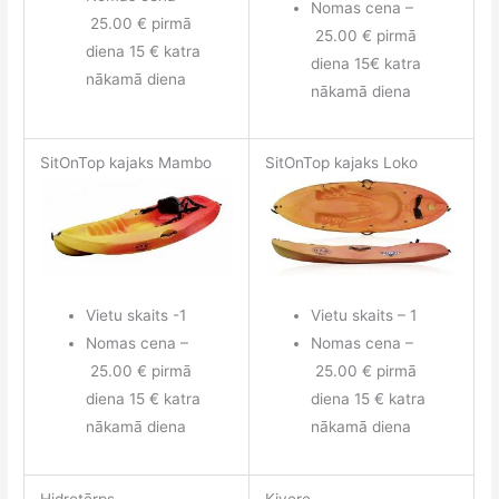
Nomas cena –
25.00 € pirmā
25.00 € pirmā
diena 15 € katra
diena 15€ katra
nākamā diena
nākamā diena
SitOnTop kajaks Mambo
SitOnTop kajaks Loko
Vietu skaits -1
Vietu skaits – 1
Nomas cena –
Nomas cena –
25.00 € pirmā
25.00 € pirmā
diena 15 € katra
diena 15 € katra
nākamā diena
nākamā diena
Hidrotērps
Ķivere