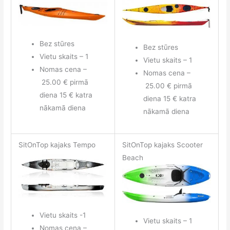
Bez stūres
Bez stūres
Vietu skaits – 1
Vietu skaits – 1
Nomas cena –
Nomas cena –
25.00 € pirmā
25.00 € pirmā
diena 15 € katra
diena 15 € katra
nākamā diena
nākamā diena
SitOnTop kajaks Tempo
SitOnTop kajaks Scooter
Beach
Vietu skaits -1
Vietu skaits – 1
Nomas cena –