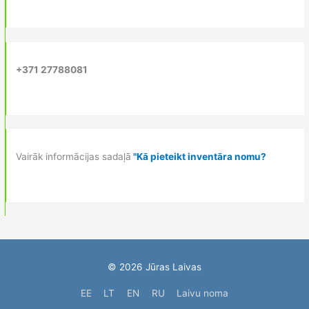
+371 27788081
Vairāk informācijas sadaļā
"Kā pieteikt inventāra nomu?
© 2026
Jūras Laivas
EE
LT
EN
RU
Laivu noma