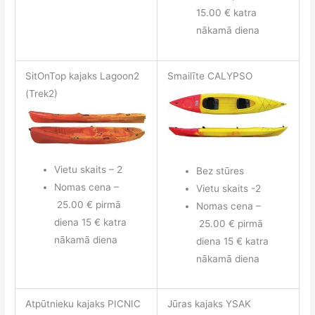
15.00 € katra
nākamā diena
SitOnTop kajaks Lagoon2
Smailīte CALYPSO
(Trek2)
Vietu skaits – 2
Bez stūres
Nomas cena –
Vietu skaits -2
25.00 € pirmā
Nomas cena –
diena 15 € katra
25.00 € pirmā
nākamā diena
diena 15 € katra
nākamā diena
Atpūtnieku kajaks PICNIC
Jūras kajaks YSAK