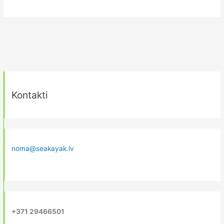
Kontakti
noma@seakayak.lv
+371 29466501